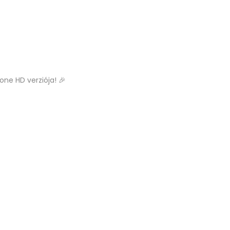
ne HD verziója! 🎉