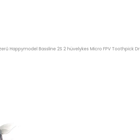
zerű Happymodel Bassline 2S 2 hüvelykes Micro FPV Toothpick Dro