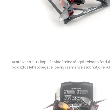
Kristálytiszta HD kép- és videóminőséggel, minden fordu
választás lehetőségével pedig személyre szabhatja repü