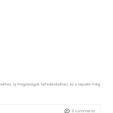
zítéséhez, új magasságok felfedezéséhez, és a repülés még
0
comments