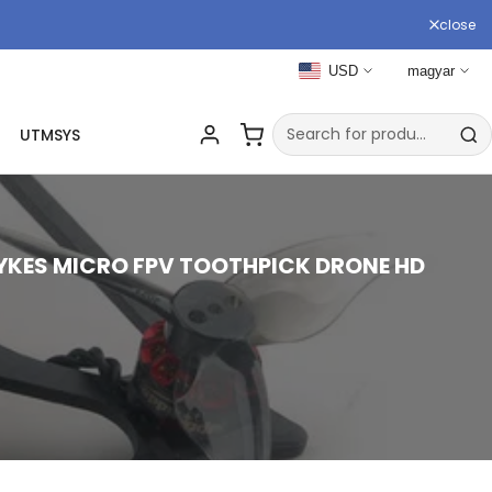
close
USD
magyar
UTMSYS
LYKES MICRO FPV TOOTHPICK DRONE HD