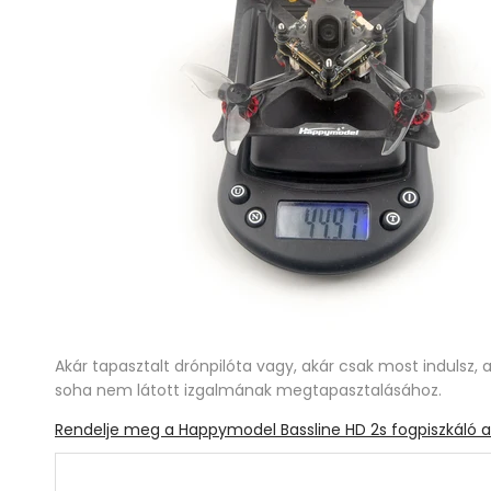
Akár tapasztalt drónpilóta vagy, akár csak most indulsz,
soha nem látott izgalmának megtapasztalásához.
Rendelje meg a Happymodel Bassline HD 2s fogpiszkáló a 