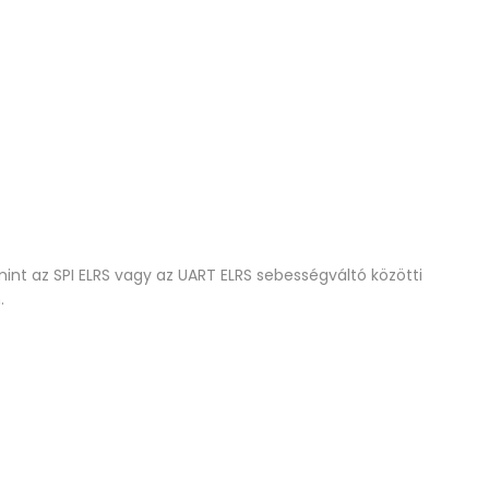
nt az SPI ELRS vagy az UART ELRS sebességváltó közötti
.