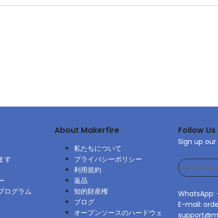
About Makerfire
Follow Us
Sign up our
私たちについて
ます
プライバシーポリシー
利用規約
ー
返品
プログラム
知的財産権
WhatsApp:
ブログ
E-mail: ord
オープンソースのハードウェ
support@ma