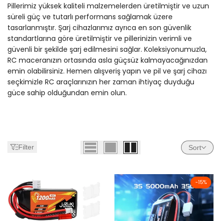
Pillerimiz yüksek kaliteli malzemelerden üretilmiştir ve uzun
süreli güç ve tutarlı performans sağlamak üzere
tasarlanmıştır. Şarj cihazlarımız ayrıca en son güvenlik
standartlarına göre üretilmiştir ve pillerinizin verimli ve
güvenli bir şekilde şarj edilmesini sağlar. Koleksiyonumuzla,
RC maceranızın ortasında asla güçsüz kalmayacağınızdan
emin olabilirsiniz. Hemen alışveriş yapın ve pil ve şarj cihazı
seçkimizle RC araçlarınızın her zaman ihtiyaç duyduğu
güce sahip olduğundan emin olun.
Filter
Sort
-
15
%