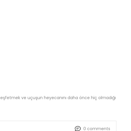
eleri keşfetmek ve uçuşun heyecanını daha önce hiç olmadığı
0
comments