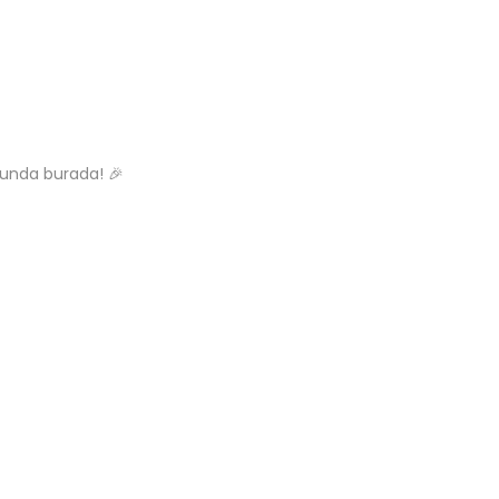
nunda burada! 🎉