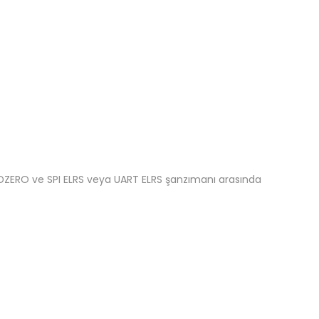
 HDZERO ve SPI ELRS veya UART ELRS şanzımanı arasında