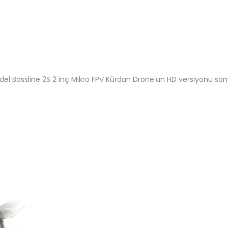
del Bassline 2S 2 inç Mikro FPV Kürdan Drone'un HD versiyonu so