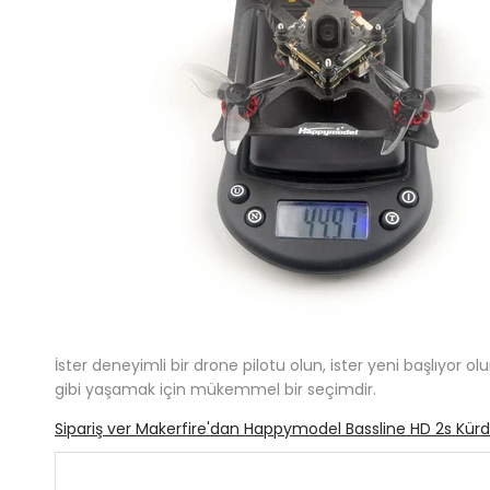
İster deneyimli bir drone pilotu olun, ister yeni başlıyor
gibi yaşamak için mükemmel bir seçimdir.
Sipariş ver Makerfire'dan Happymodel Bassline HD 2s Kürd