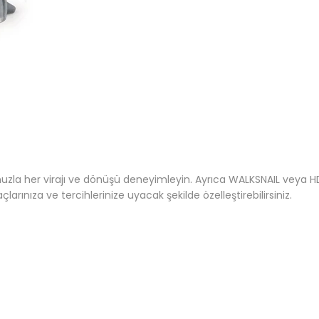
'unuzla her virajı ve dönüşü deneyimleyin. Ayrıca WALKSNAIL veya
rınıza ve tercihlerinize uyacak şekilde özelleştirebilirsiniz.