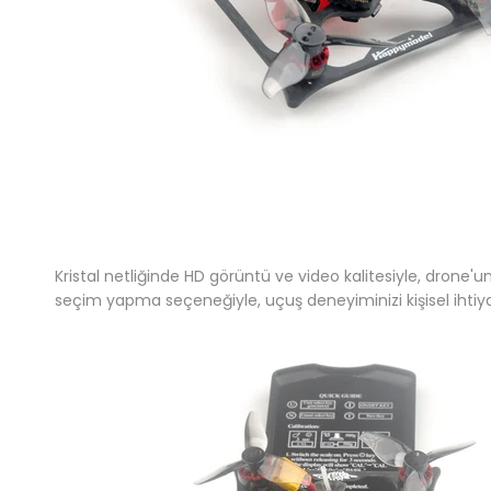
Kristal netliğinde HD görüntü ve video kalitesiyle, drone
seçim yapma seçeneğiyle, uçuş deneyiminizi kişisel ihtiyaçla