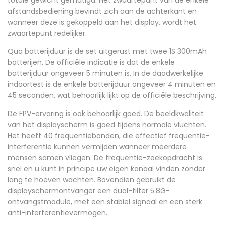
afstandsbediening bevindt zich aan de achterkant en
wanneer deze is gekoppeld aan het display, wordt het
zwaartepunt redelijker.
Qua batterijduur is de set uitgerust met twee 1S 300mAh
batterijen. De officiële indicatie is dat de enkele
batterijduur ongeveer 5 minuten is. In de daadwerkelijke
indoortest is de enkele batterijduur ongeveer 4 minuten en
45 seconden, wat behoorlijk lijkt op de officiële beschrijving.
De FPV-ervaring is ook behoorlijk goed. De beeldkwaliteit
van het displayscherm is goed tijdens normale vluchten.
Het heeft 40 frequentiebanden, die effectief frequentie-
interferentie kunnen vermijden wanneer meerdere
mensen samen vliegen. De frequentie-zoekopdracht is
snel en u kunt in principe uw eigen kanaal vinden zonder
lang te hoeven wachten. Bovendien gebruikt de
displayschermontvanger een dual-filter 5.8G-
ontvangstmodule, met een stabiel signaal en een sterk
anti-interferentievermogen.