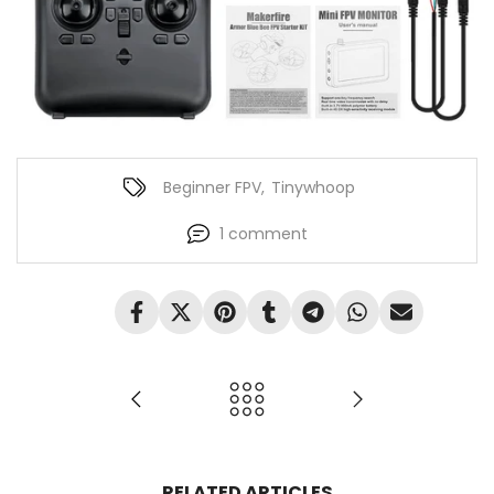
Beginner FPV
,
Tinywhoop
1
comment
RELATED ARTICLES