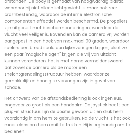
afstanden. De body is gemaakt van hoogwaardig plastic,
waardoor hij niet alleen lichtgewicht is, maar ook zeer
crashbestendig, waardoor de interne elektronische
componenten effectief worden beschermd. De propellers
zijn uitgerust met beschermende ringen, waardoor de
vlucht veel veiliger is. Bovendien kan de camera vrij worden
aangepast in een hoek van maximaal 90 graden, waardoor
spelers een breed scala aan kijkervaringen krijgen, alsof ze
een paar "magische ogen" krijgen die vrij van uitzicht
kunnen veranderen. Het is met name vermeldenswaard
dat zowel de camera als de motor een
snelontgrendelingsstructuur hebben, waardoor ze
gemakkelijk en handig te vervangen zijn in geval van
schade.
Het ontwerp van de afstandsbediening is ook ingenieus,
ongeveer zo groot als een handpalm. De joystick heeft een
plug-in structuur. Lijn de positie gewoon uit en druk hem
voorzichtig in om hem te gebruiken. Na de vlucht is het ook
moeiteloos om hem eruit te trekken. Hij is erg handig om te
bedienen.