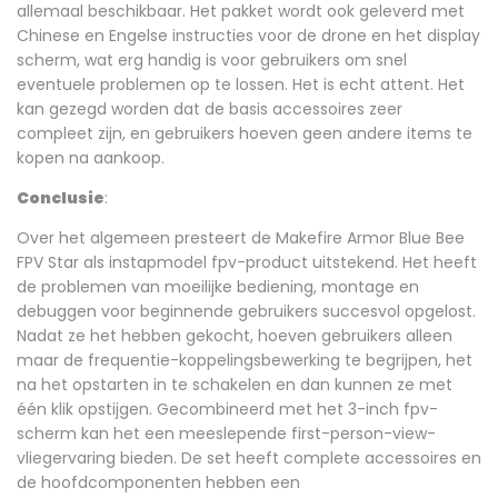
allemaal beschikbaar. Het pakket wordt ook geleverd met
Chinese en Engelse instructies voor de drone en het display
scherm, wat erg handig is voor gebruikers om snel
eventuele problemen op te lossen. Het is echt attent. Het
kan gezegd worden dat de basis accessoires zeer
compleet zijn, en gebruikers hoeven geen andere items te
kopen na aankoop.
Conclusie
:
Over het algemeen presteert de Makefire Armor Blue Bee
FPV Star als instapmodel fpv-product uitstekend. Het heeft
de problemen van moeilijke bediening, montage en
debuggen voor beginnende gebruikers succesvol opgelost.
Nadat ze het hebben gekocht, hoeven gebruikers alleen
maar de frequentie-koppelingsbewerking te begrijpen, het
na het opstarten in te schakelen en dan kunnen ze met
één klik opstijgen. Gecombineerd met het 3-inch fpv-
scherm kan het een meeslepende first-person-view-
vliegervaring bieden. De set heeft complete accessoires en
de hoofdcomponenten hebben een