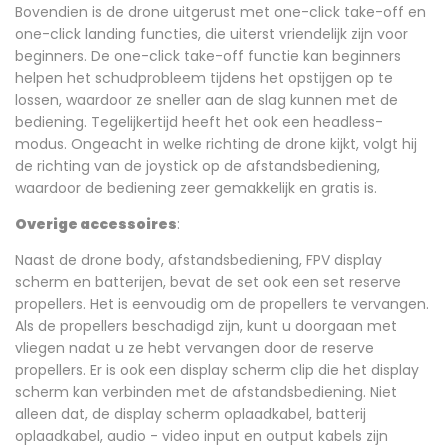
Bovendien is de drone uitgerust met one-click take-off en
one-click landing functies, die uiterst vriendelijk zijn voor
beginners. De one-click take-off functie kan beginners
helpen het schudprobleem tijdens het opstijgen op te
lossen, waardoor ze sneller aan de slag kunnen met de
bediening. Tegelijkertijd heeft het ook een headless-
modus. Ongeacht in welke richting de drone kijkt, volgt hij
de richting van de joystick op de afstandsbediening,
waardoor de bediening zeer gemakkelijk en gratis is.
Overige accessoires
:
Naast de drone body, afstandsbediening, FPV display
scherm en batterijen, bevat de set ook een set reserve
propellers. Het is eenvoudig om de propellers te vervangen.
Als de propellers beschadigd zijn, kunt u doorgaan met
vliegen nadat u ze hebt vervangen door de reserve
propellers. Er is ook een display scherm clip die het display
scherm kan verbinden met de afstandsbediening. Niet
alleen dat, de display scherm oplaadkabel, batterij
oplaadkabel, audio - video input en output kabels zijn